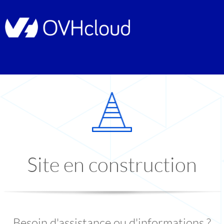
Site en construction
Besoin d'assistance ou d'informations ?